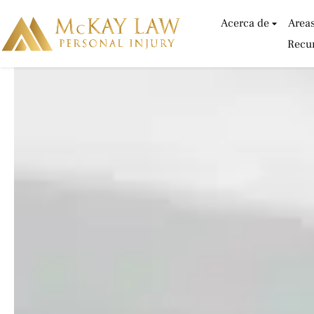
Ir
Acerca de
Areas
al
Recur
contenido