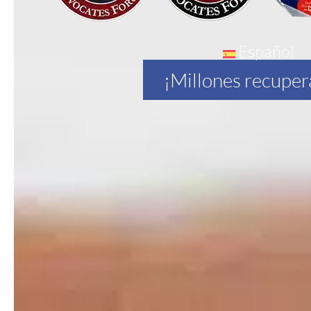
Español
¡Millones recuper