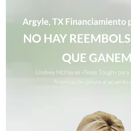
Argyle, TX Financiamiento p
NO HAY REEMBOLS
QUE GANEM
Lindsey McKay es «Texas Tough» para t
financiación previa al acuerdo 