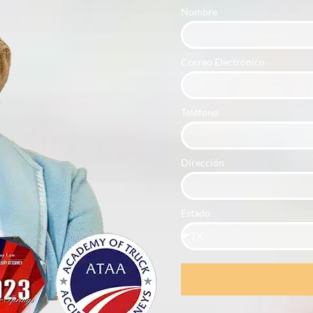
Nombre
Correo Electrónico
Teléfono
Dirección
Estado