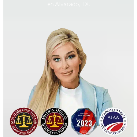
en Alvarado, TX.