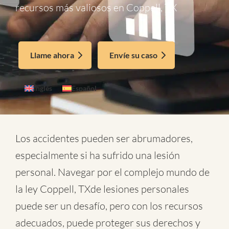
recursos más valiosos en Coppell, TX
Llame ahora
Envíe su caso
Inglés
Español
Los accidentes pueden ser abrumadores,
especialmente si ha sufrido una lesión
personal. Navegar por el complejo mundo de
la
ley Coppell, TXde lesiones personales
puede ser un desafío, pero con los recursos
adecuados, puede proteger sus derechos y