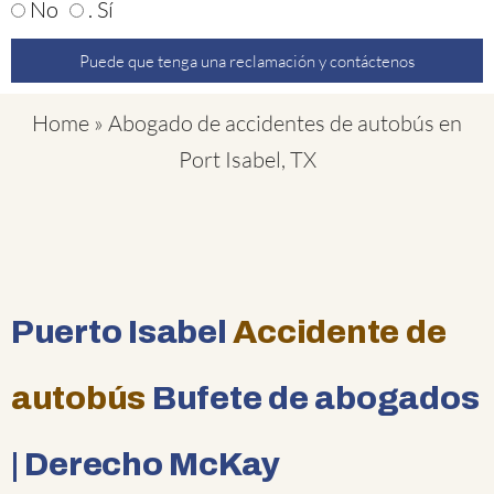
No
. Sí
Puede que tenga una reclamación y contáctenos
Home
»
Abogado de accidentes de autobús en
Port Isabel, TX
Puerto Isabel
Accidente de
autobús
Bufete de abogados
| Derecho McKay