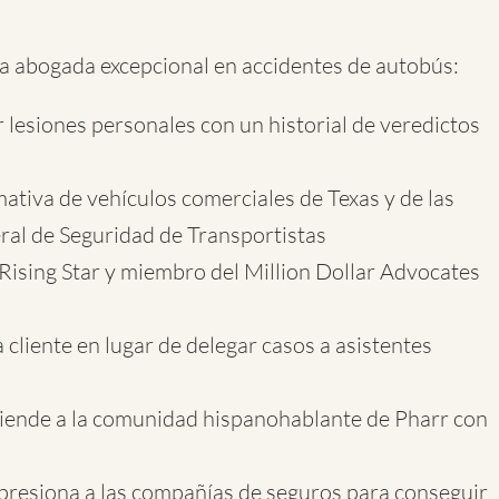
a abogada excepcional en accidentes de autobús:
r lesiones personales con un historial de veredictos
tiva de vehículos comerciales de Texas y de las
ral de Seguridad de Transportistas
sing Star y miembro del Million Dollar Advocates
 cliente en lugar de delegar casos a asistentes
tiende a la comunidad hispanohablante de Pharr con
 presiona a las compañías de seguros para conseguir