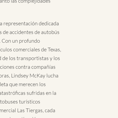
anto las complejidades
a representación dedicada
as de accidentes de autobús
. Con un profundo
culos comerciales de Texas,
 de los transportistas y los
aciones contra compañías
oras, Lindsey McKay lucha
leta que merecen los
tastróficas sufridas en la
utobuses turísticos
mercial Las Tiergas, cada