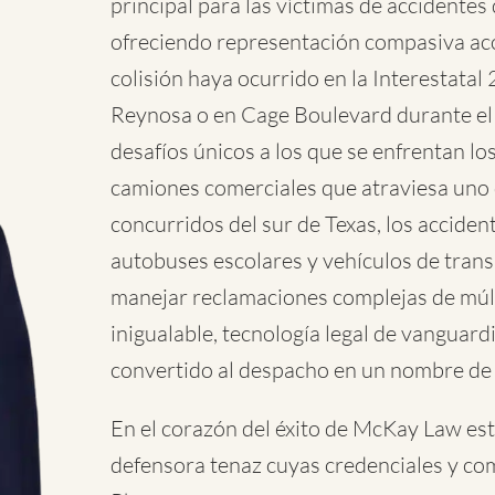
principal para las víctimas de accidente
ofreciendo representación compasiva ac
colisión haya ocurrido en la Interestatal 
Reynosa o en Cage Boulevard durante el
desafíos únicos a los que se enfrentan lo
camiones comerciales que atraviesa uno 
concurridos del sur de Texas, los accide
autobuses escolares y vehículos de tran
manejar reclamaciones complejas de múl
inigualable, tecnología legal de vanguardi
convertido al despacho en un nombre de c
En el corazón del éxito de McKay Law es
defensora tenaz cuyas credenciales y co