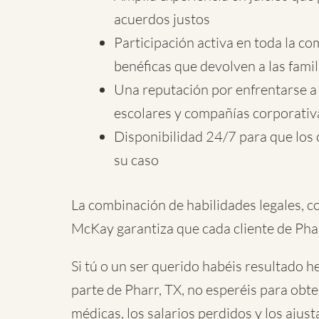
acuerdos justos
Participación activa en toda la co
benéficas que devolven a las famil
Una reputación por enfrentarse a
escolares y compañías corporativ
Disponibilidad 24/7 para que los 
su caso
La combinación de habilidades legales, c
McKay garantiza que cada cliente de Phar
Si tú o un ser querido habéis resultado 
parte de Pharr, TX, no esperéis para obte
médicas, los salarios perdidos y los aju