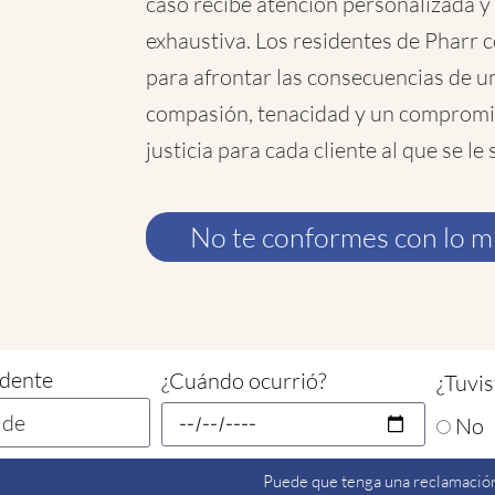
caso recibe atención personalizada y
exhaustiva. Los residentes de Pharr
para afrontar las consecuencias de u
compasión, tenacidad y un compromi
justicia para cada cliente al que se le 
No te conformes con lo 
idente
¿Cuándo ocurrió?
¿Tuvis
No
Puede que tenga una reclamación