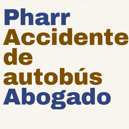
Pharr
Accidente
de
autobús
Abogado