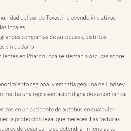
munidad del sur de Texas, incluyendo iniciativas
ias locales
 grandes compañías de autobuses, distritos
as sin dudarlo
clientes en Pharr nunca se sientan a oscuras sobre
onocimiento regional y empatía genuina de Lindsey
r reciba una representación digna de su confianza.
heridos en un accidente de autobús en cualquier
ner la protección legal que mereces. Las facturas
stadores de seguros no se detendrán mientras te