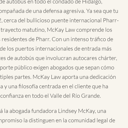
s de autobús en todo el condado de Hidalgo,
ompañada de una defensa agresiva. Ya sea que tu
2, cerca del bullicioso puente internacional Pharr-
 trayecto matutino, McKay Law comprende los
s residentes de Pharr. Con un intenso tráfico de
de los puertos internacionales de entrada más
ntes de autobús que involucran autocares chárter,
sporte público exigen abogados que sepan cómo
tiples partes. McKay Law aporta una dedicación
a y una filosofía centrada en el cliente que ha
onfianza en todo el Valle del Río Grande.
tá la abogada fundadora Lindsey McKay, una
mpromiso la distinguen en la comunidad legal de