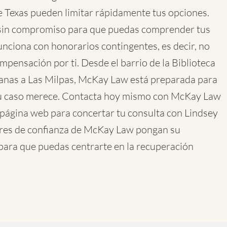
de Texas pueden limitar rápidamente tus opciones.
 sin compromiso para que puedas comprender tus
funciona con honorarios contingentes, es decir, no
ensación por ti. Desde el barrio de la Biblioteca
nas a Las Milpas, McKay Law está preparada para
tu caso merece. Contacta hoy mismo con McKay Law
u página web para concertar tu consulta con Lindsey
ores de confianza de McKay Law pongan su
 para que puedas centrarte en la recuperación