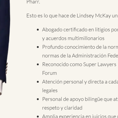
Pharr.
Esto es lo que hace de Lindsey McKay un
Abogado certificado en litigios po
y acuerdos multimillonarios
Profundo conocimiento de la norma
normas de la Administración Fede
Reconocido como Super Lawyers Ri
Forum
Atención personal y directa a cada
legales
Personal de apoyo bilingüe que a
respeto y claridad
Amplia experiencia en juicios que