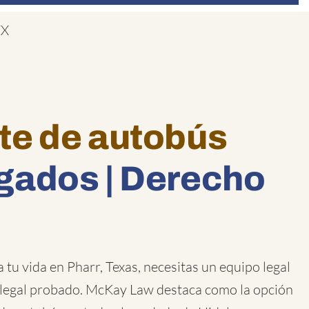
TX
te de autobús
gados | Derecho
tu vida en Pharr, Texas, necesitas un equipo legal
r legal probado. McKay Law destaca como la opción