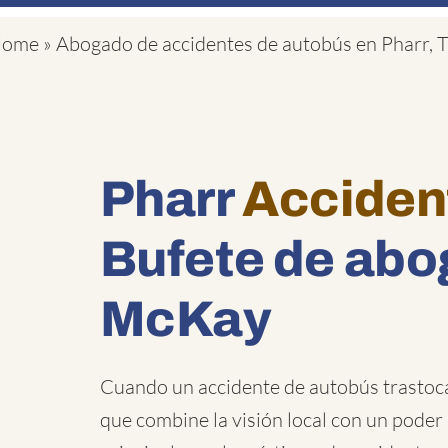
ome
»
Abogado de accidentes de autobús en Pharr, 
Pharr
Acciden
Bufete de abo
McKay
Cuando un accidente de autobús trastoca 
que combine la visión local con un pode