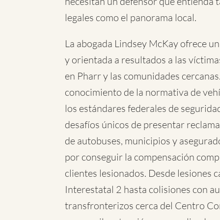
necesitan un defensor que entienda t
legales como el panorama local.
La abogada Lindsey McKay ofrece un
y orientada a resultados a las víctim
en Pharr y las comunidades cercanas
conocimiento de la normativa de vehí
los estándares federales de seguridad
desafíos únicos de presentar reclam
de autobuses, municipios y asegurad
por conseguir la compensación comp
clientes lesionados. Desde lesiones ca
Interestatal 2 hasta colisiones con a
transfronterizos cerca del Centro Co